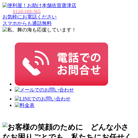
佐賀唐津店
0120-168-365
お気軽にお電話ください
スマホからも通話無料