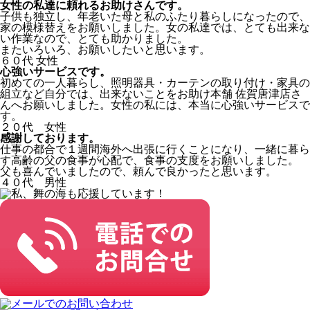
女性の私達に頼れるお助けさんです。
子供も独立し、年老いた母と私のふたり暮らしになったので、
家の模様替えをお願いしました。女の私達では、とても出来な
い作業なので、とても助かりました。
またいろいろ、お願いしたいと思います。
６０代 女性
心強いサービスです。
初めての一人暮らし、照明器具・カーテンの取り付け・家具の
組立など自分では、出来ないことをお助け本舗 佐賀唐津店さ
んへお願いしました。女性の私には、本当に心強いサービスで
す。
２０代 女性
感謝しております。
仕事の都合で１週間海外へ出張に行くことになり、一緒に暮ら
す高齢の父の食事が心配で、食事の支度をお願いしました。
父も喜んでいましたので、頼んで良かったと思います。
４０代 男性